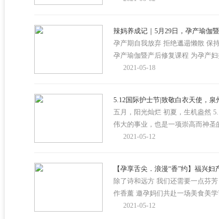
辣妈养成记｜5月29日，孕产瑜伽
孕产期自我放弃 拒绝邋遢懒散 保
孕产瑜伽暨产后修复课程 为孕产
2021-05-18
5.12国际护士节|致敬白衣天使，
五月，阳光灿烂 初夏，生机盎然 5
伟大的事业，也是一项崇高而神圣
2021-05-12
【孕享舌尖．浪漫“香”约】福兴妇
除了诗和远方 我们还需要一点芬芳 
作香薰 邀孕妈们共赴一场美食美学
2021-05-12