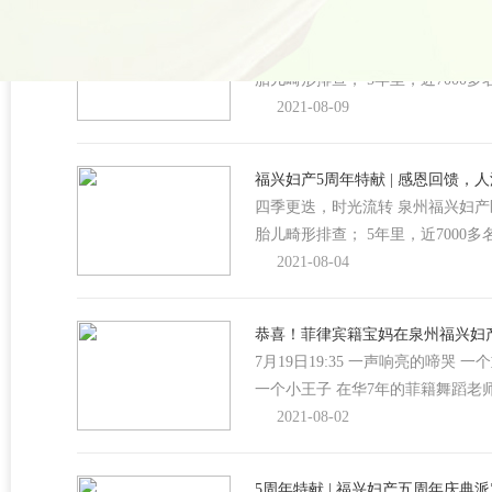
5周年庆典|福兴妇产重磅福利来袭
四季更迭，时光流转 泉州福兴妇产
胎儿畸形排查； 5年里，近7000
2021-08-09
福兴妇产5周年特献 | 感恩回馈，
四季更迭，时光流转 泉州福兴妇产
胎儿畸形排查； 5年里，近7000
2021-08-04
恭喜！菲律宾籍宝妈在泉州福兴妇产
7月19日19:35 一声响亮的啼哭 
一个小王子 在华7年的菲籍舞蹈老师
2021-08-02
5周年特献 | 福兴妇产五周年庆