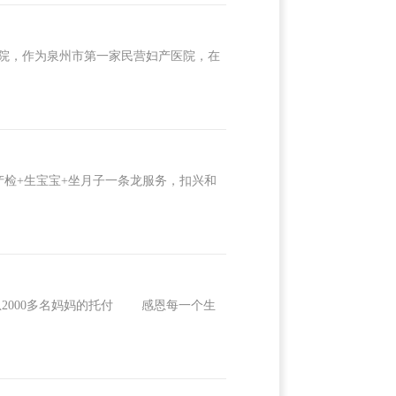
医院，作为泉州市第一家民营妇产医院，在
检+生宝宝+坐月子一条龙服务，扣兴和
000多名妈妈的托付 感恩每一个生