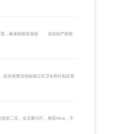
育，换来的双倍喜悦 但在妇产科医
。此次筛查活动由洛江区卫生和计划生育
迟的二宝。女宝重10斤，身高54cm，不