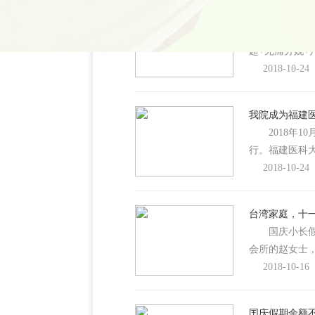
官宣!福兴月
10月18日
超+无痛分娩
2018-10-24
我院成为福建
2018年1
行。福建医科
2018-10-24
台湾家庭，十一
国庆小长假，
会所的赵女士
2018-10-16
囯庆假期余额不