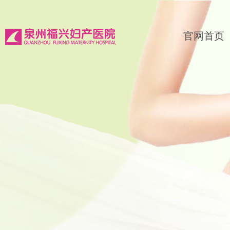
官网首页
囯家卫建委发
2018年11
我们先看一下
2018-11-22
2019福兴妇
各位亲爱的宝
多说一起来
2018-11-22
福厦泉知名医
这个11月
科技日新月异
2018-11-15