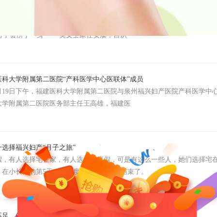
子会所满足了她对坐月子的想象
，吴女士和宝贝皮皮即将在福兴妇产月子会所满月出所，这是她们与福
+月子会所于一身 吴女士家住安溪，自从
医科大学附属第二医院“产科医学中心医联体”成员
0月19日下午，福建医科大学附属第二医院与泉州福兴妇产医院产科医学中
大学附属第二医院医务部主任王高雄，福建医
选择福兴妇产“月子之旅”
有人选择宅在家，有人选择去度假，可是有这么一些人，她们选择宅在
，在小长假的第5天，月子度假之旅愉快地结束了。
足，他们集体来第二届新手爸妈大学堂“充值”