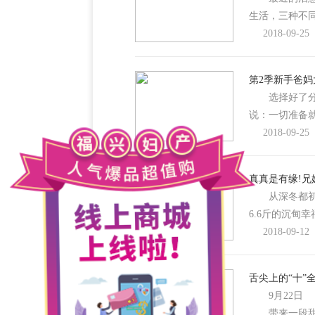
生活，三种不
2018-09-25
第2季新手爸妈
选择好了分
说：一切准备
2018-09-25
真真是有缘!兄
从深冬都初秋
6.6斤的沉
2018-09-12
舌尖上的“十”
9月22日 
带来一段甜