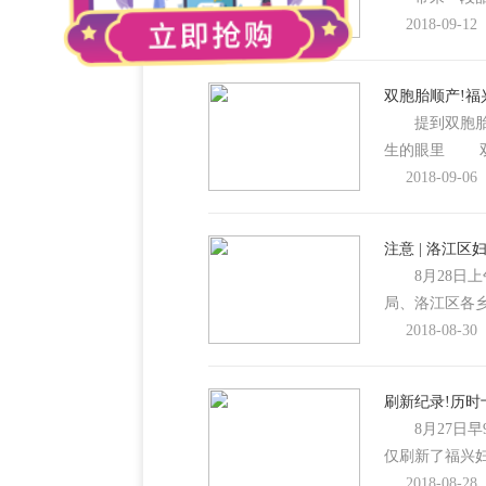
2018-09-12
双胞胎顺产!福
提到双胞胎
生的眼里 
2018-09-06
注意 | 洛江
8月28日上
局、洛江区各乡
2018-08-30
刷新纪录!历时
8月27日早9
仅刷新了福兴
2018-08-28