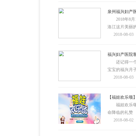
泉州福兴妇产
2018年8
洛江这片美丽
2018-08-03
福兴妇产医院客
还记得一个月
宝宝的福兴月
2018-08-03
【福娃欢乐颂】
福娃欢乐颂 
命降临的礼
2018-08-02