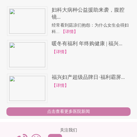
妇科大病种公益援助来袭，腹腔
镜...
经常看到菇凉们抱怨：为什么女生会得妇
科...
【详情】
暖冬有福利 年终购健康 | 福兴...
【详情】
福兴妇产超级品牌日·福利霸屏...
【详情】
点击查看更多医院新闻
关注我们