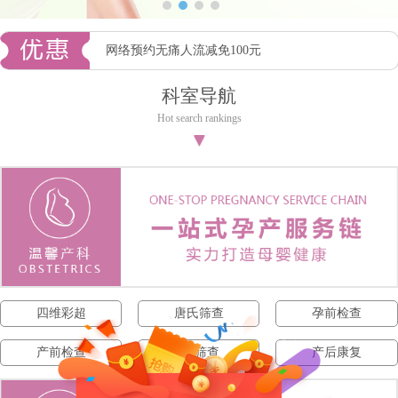
网络预约无痛人流减免100元
科室导航
Hot search rankings
▼
四维彩超
唐氏筛查
孕前检查
产前检查
NT筛查
产后康复