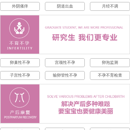
外阴瘙痒
阴道出血
月经不调
卵巢性不孕
宫颈性不孕
卵泡监测
子宫性不孕
输卵管性不孕
不孕不育检查