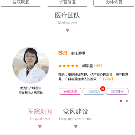
盆底康复
子宫修复
形体恢复
医疗团队
Medical team
▼
1
2
医院新闻
党风建设
Hospital news
Party style construction
▼
▼