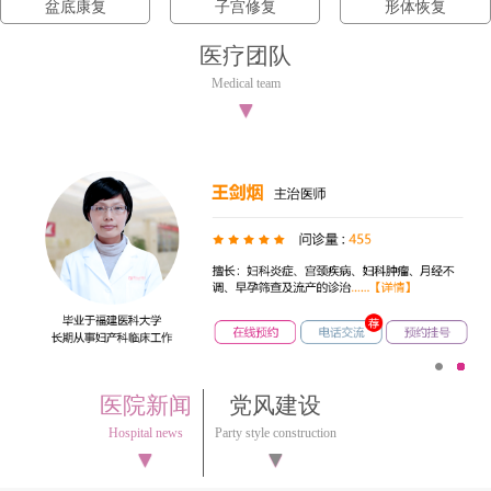
盆底康复
子宫修复
形体恢复
医疗团队
Medical team
▼
1
2
医院新闻
党风建设
Hospital news
Party style construction
▼
▼