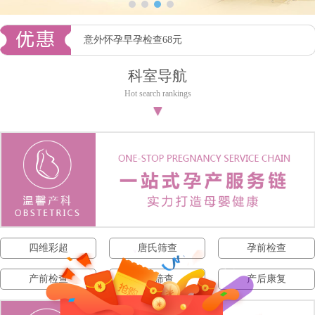
意外怀孕早孕检查68元
科室导航
Hot search rankings
▼
四维彩超
唐氏筛查
孕前检查
产前检查
NT筛查
产后康复