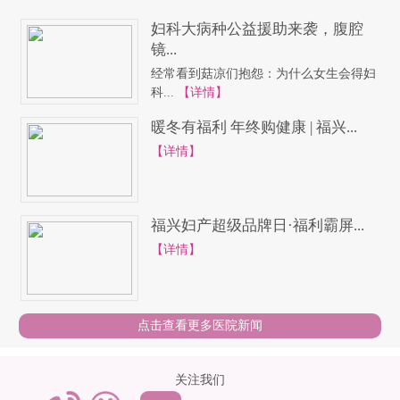
妇科大病种公益援助来袭，腹腔
镜...
经常看到菇凉们抱怨：为什么女生会得妇
科...
【详情】
暖冬有福利 年终购健康 | 福兴...
【详情】
福兴妇产超级品牌日·福利霸屏...
【详情】
点击查看更多医院新闻
关注我们