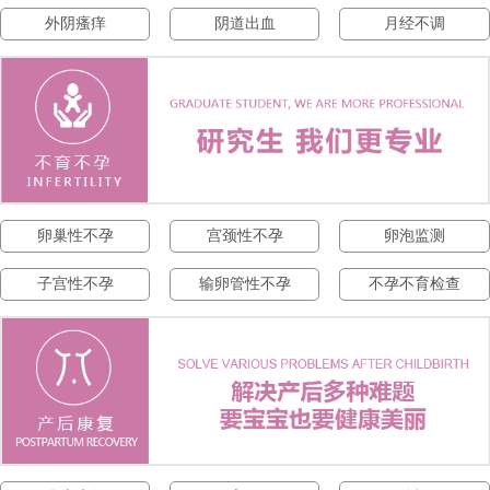
外阴瘙痒
阴道出血
月经不调
卵巢性不孕
宫颈性不孕
卵泡监测
子宫性不孕
输卵管性不孕
不孕不育检查