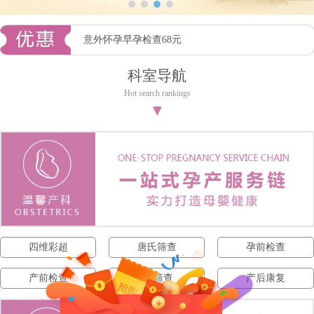
意外怀孕早孕检查68元
科室导航
Hot search rankings
▼
四维彩超
唐氏筛查
孕前检查
产前检查
NT筛查
产后康复