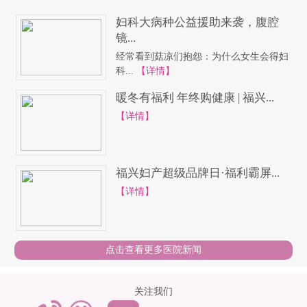
妇科大病种公益援助来袭，腹腔
镜...
经常看到菇凉们抱怨：为什么女生会得妇
科...
【详情】
暖冬有福利 年终购健康 | 福兴...
【详情】
福兴妇产超级品牌日·福利霸屏...
【详情】
点击查看更多医院新闻
关注我们