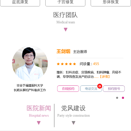
盆底康复
子宫修复
形体恢复
医疗团队
Medical team
▼
1
2
医院新闻
党风建设
Hospital news
Party style construction
▼
▼