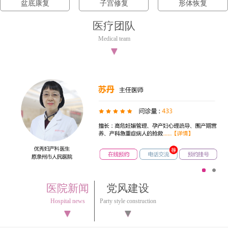
盆底康复
子宫修复
形体恢复
医疗团队
Medical team
▼
1
2
医院新闻
党风建设
Hospital news
Party style construction
▼
▼