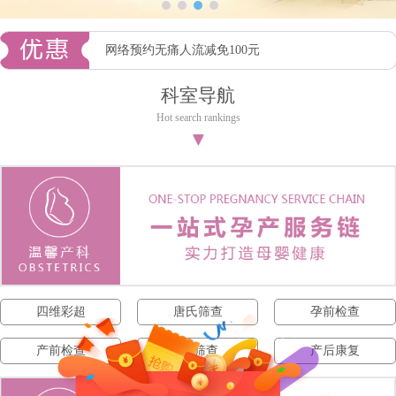
网络预约无痛人流减免100元
科室导航
Hot search rankings
▼
四维彩超
唐氏筛查
孕前检查
产前检查
NT筛查
产后康复