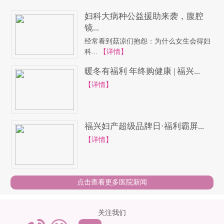
妇科大病种公益援助来袭，腹腔
镜...
经常看到菇凉们抱怨：为什么女生会得妇
科...
【详情】
暖冬有福利 年终购健康 | 福兴...
【详情】
福兴妇产超级品牌日·福利霸屏...
【详情】
点击查看更多医院新闻
关注我们