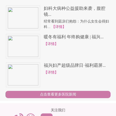
妇科大病种公益援助来袭，腹腔
镜...
经常看到菇凉们抱怨：为什么女生会得妇
科...
【详情】
暖冬有福利 年终购健康 | 福兴...
【详情】
福兴妇产超级品牌日·福利霸屏...
【详情】
点击查看更多医院新闻
关注我们