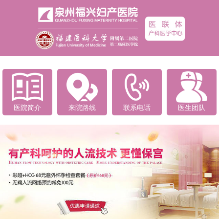
医院简介
来院路线
联系电话
医生团队