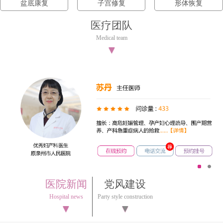
盆底康复
子宫修复
形体恢复
医疗团队
Medical team
▼
1
2
医院新闻
党风建设
Hospital news
Party style construction
▼
▼