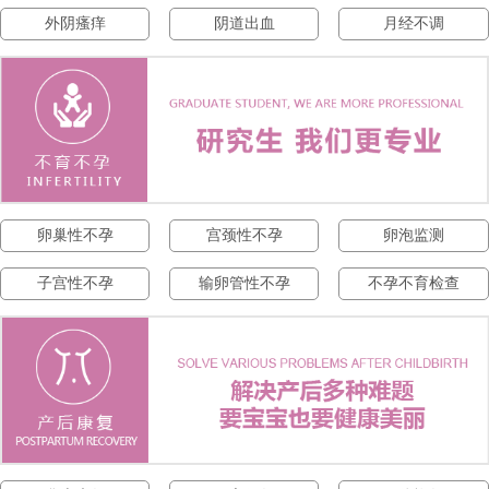
外阴瘙痒
阴道出血
月经不调
卵巢性不孕
宫颈性不孕
卵泡监测
子宫性不孕
输卵管性不孕
不孕不育检查