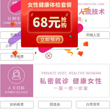
无痛人流
人流费用
药物人流
上环
取环
宫外孕
早孕检查
妇科检查
阴道炎
白带异常