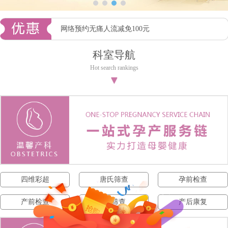
网络预约无痛人流减免100元
科室导航
Hot search rankings
▼
四维彩超
唐氏筛查
孕前检查
产前检查
NT筛查
产后康复